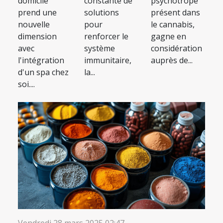
domicile
constante de
psychotrope
prend une
solutions
présent dans
nouvelle
pour
le cannabis,
dimension
renforcer le
gagne en
avec
système
considération
l'intégration
immunitaire,
auprès de...
d'un spa chez
la...
soi....