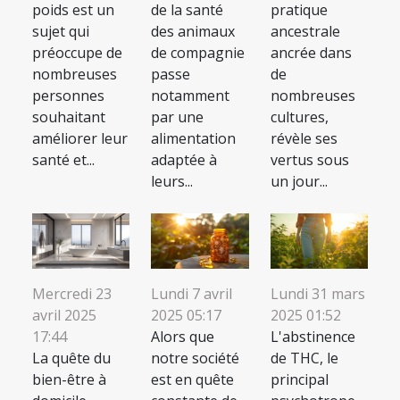
poids est un
de la santé
pratique
sujet qui
des animaux
ancestrale
préoccupe de
de compagnie
ancrée dans
nombreuses
passe
de
personnes
notamment
nombreuses
souhaitant
par une
cultures,
améliorer leur
alimentation
révèle ses
santé et...
adaptée à
vertus sous
leurs...
un jour...
Mercredi 23
Lundi 7 avril
Lundi 31 mars
avril 2025
2025 05:17
2025 01:52
17:44
Alors que
L'abstinence
La quête du
notre société
de THC, le
bien-être à
est en quête
principal