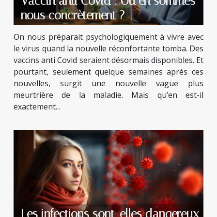
Vaccin anti Covid : Où en sommes-
nous concrètement ?
On nous préparait psychologiquement à vivre avec
le virus quand la nouvelle réconfortante tomba. Des
vaccins anti Covid seraient désormais disponibles. Et
pourtant, seulement quelque semaines après ces
nouvelles, surgit une nouvelle vague plus
meurtrière de la maladie. Mais qu’en est-il
exactement...
Les infections sont-elles dangereux