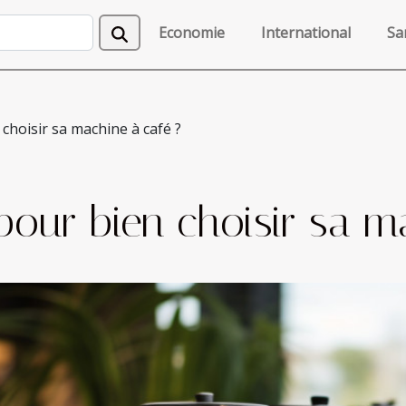
Economie
International
Sa
choisir sa machine à café ?
our bien choisir sa m