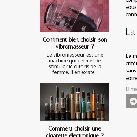
vous
conn
La
Comment bien choisir son
vibromasseur ?
Le vibromasseur est une
La m
machine qui permet de
crit
stimuler le clitoris de la
sans
femme. Il en existe...
votre
Dima
Comment choisir une
cigarette électronique ?