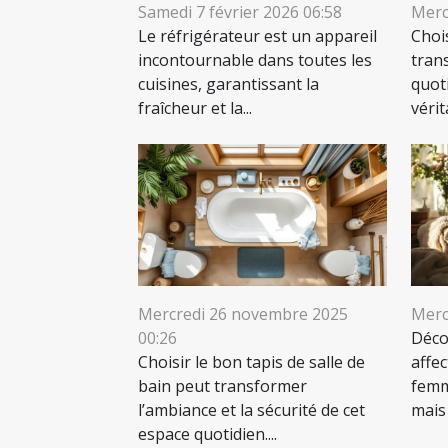
Samedi 7 février 2026 06:58
Merc
Le réfrigérateur est un appareil
Chois
incontournable dans toutes les
tran
cuisines, garantissant la
quot
fraîcheur et la...
véri
Mercredi 26 novembre 2025
Merc
00:26
Déco
Choisir le bon tapis de salle de
affec
bain peut transformer
femm
l’ambiance et la sécurité de cet
mais 
espace quotidien....