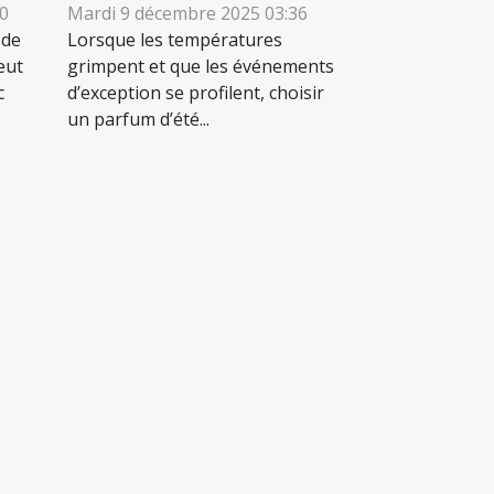
40
Mardi 9 décembre 2025 03:36
 de
Lorsque les températures
eut
grimpent et que les événements
c
d’exception se profilent, choisir
un parfum d’été...