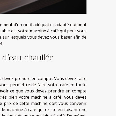
ement d’un outil adéquat et adapté qui peut
nsable est votre machine à café qui peut vous
nes sur lesquels vous devez vous baser afin de
e.
é d’eau chauffée
ous devez prendre en compte. Vous devez faire
vous permettre de faire votre café en toute
voir ce que vous devez prendre en compte
 très bien votre machine à café, vous devez
e prix de cette machine doit vous convenir
de machine à café qui existe en faisant une
e le choix de votre machine à café. De même,