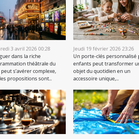
edi 3 avril 2026 00:28
Jeudi 19 février 2026 23:26
guer dans la riche
Un porte-clés personnalisé
rammation théâtrale du
enfants peut transformer u
 peut s’avérer complexe,
objet du quotidien en un
les propositions sont...
accessoire unique,...