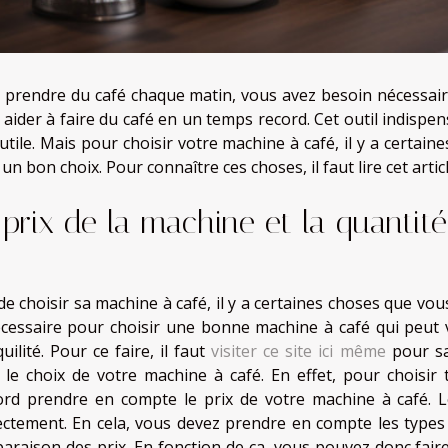
 prendre du café chaque matin, vous avez besoin nécessair
 aider à faire du café en un temps record. Cet outil indispe
utile. Mais pour choisir votre machine à café, il y a certai
 un bon choix. Pour connaître ces choses, il faut lire cet articl
 prix de la machine et la quantit
 de choisir sa machine à café, il y a certaines choses que v
écessaire pour choisir une bonne machine à café qui peut 
uilité. Pour ce faire, il faut
visiter ce site ici même
pour sa
 le choix de votre machine à café. En effet, pour choisir
ord prendre en compte le prix de votre machine à café. L
ectement. En cela, vous devez prendre en compte les types 
araison des prix. En fonction de ça, vous pouvez donc fair