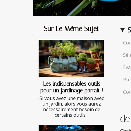
Sur Le Même Sujet
Com
Sél
Éva
Pre
Les indispensables outils
pour un jardinage parfait !
Con
Si vous avez une maison avec
un jardin, alors vous aurez
nécessairement besoin de
certains outils...
de
Choi