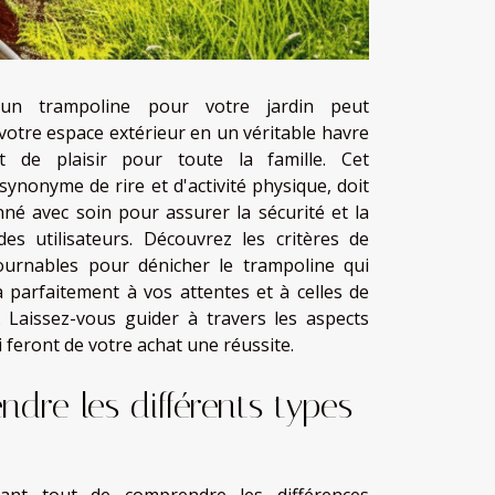
'un trampoline pour votre jardin peut
votre espace extérieur en un véritable havre
et de plaisir pour toute la famille. Cet
ynonyme de rire et d'activité physique, doit
nné avec soin pour assurer la sécurité et la
 des utilisateurs. Découvrez les critères de
ournables pour dénicher le trampoline qui
 parfaitement à vos attentes et à celles de
e. Laissez-vous guider à travers les aspects
i feront de votre achat une réussite.
dre les différents types
vant tout de comprendre les différences