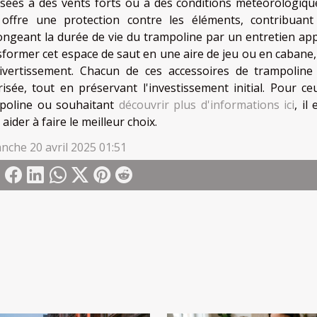
sées à des vents forts ou à des conditions météorologiqu
, offre une protection contre les éléments, contribuant
ongeant la durée de vie du trampoline par un entretien app
sformer cet espace de saut en une aire de jeu ou en cabane
ivertissement. Chacun de ces accessoires de trampoline
risée, tout en préservant l'investissement initial. Pour ce
poline ou souhaitant
découvrir plus d'informations ici
, il
aider à faire le meilleur choix.
nche 20 avril 2025 01:51