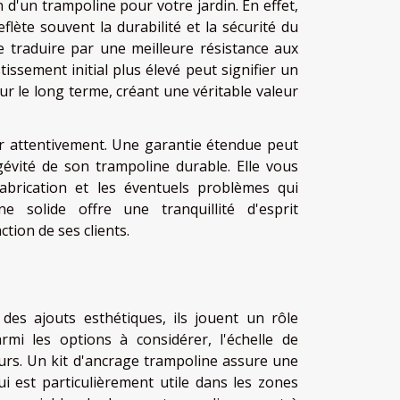
 d'un trampoline pour votre jardin. En effet,
eflète souvent la durabilité et la sécurité du
e traduire par une meilleure résistance aux
issement initial plus élevé peut signifier un
ur le long terme, créant une véritable valeur
er attentivement. Une garantie étendue peut
ngévité de son trampoline durable. Elle vous
brication et les éventuels problèmes qui
e solide offre une tranquillité d'esprit
tion de ses clients.
des ajouts esthétiques, ils jouent un rôle
armi les options à considérer, l'échelle de
teurs. Un kit d'ancrage trampoline assure une
ui est particulièrement utile dans les zones