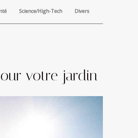
nté
Science/High-Tech
Divers
our votre jardin