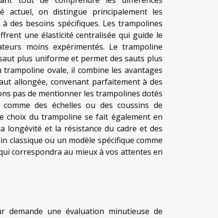
 actuel, on distingue principalement les
 à des besoins spécifiques. Les trampolines
frent une élasticité centralisée qui guide le
sateurs moins expérimentés. Le trampoline
e saut plus uniforme et permet des sauts plus
u trampoline ovale, il combine les avantages
saut allongée, convenant parfaitement à des
ions pas de mentionner les trampolines dotés
es comme des échelles ou des coussins de
 Le choix du trampoline se fait également en
a longévité et la résistance du cadre et des
din classique ou un modèle spécifique comme
i qui correspondra au mieux à vos attentes en
eur demande une évaluation minutieuse de