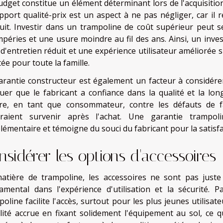
udget constitue un élément déterminant lors de l'acquisition
pport qualité-prix est un aspect à ne pas négliger, car il r
uit. Investir dans un trampoline de coût supérieur peut s
mpéries et une usure moindre au fil des ans. Ainsi, un invest
 d'entretien réduit et une expérience utilisateur améliorée s
ée pour toute la famille.
arantie constructeur est également un facteur à considér
quer que le fabricant a confiance dans la qualité et la lo
re, en tant que consommateur, contre les défauts de fa
raient survenir après l'achat. Une garantie trampolin
lémentaire et témoigne du souci du fabricant pour la satisfac
nsidérer les options d'accessoires
atière de trampoline, les accessoires ne sont pas juste 
amental dans l'expérience d'utilisation et la sécurité. P
poline facilite l'accès, surtout pour les plus jeunes utilisa
ilité accrue en fixant solidement l'équipement au sol, ce q