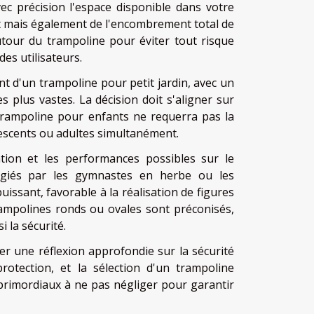
vec précision l'espace disponible dans votre
aut mais également de l'encombrement total de
tour du trampoline pour éviter tout risque
des utilisateurs.
ant d'un trampoline pour petit jardin, avec un
 plus vastes. La décision doit s'aligner sur
n trampoline pour enfants ne requerra pas la
lescents ou adultes simultanément.
sation et les performances possibles sur le
légiés par les gymnastes en herbe ou les
issant, favorable à la réalisation de figures
 trampolines ronds ou ovales sont préconisés,
 la sécurité.
rer une réflexion approfondie sur la sécurité
protection, et la sélection d'un trampoline
primordiaux à ne pas négliger pour garantir