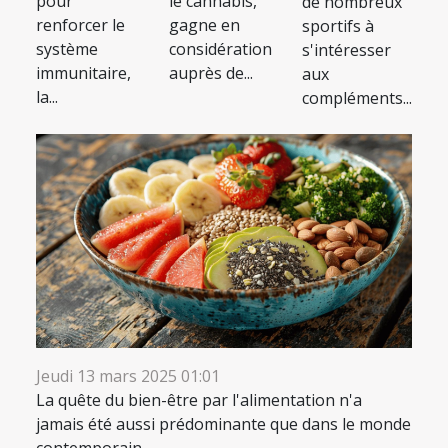
pour
le cannabis,
de nombreux
renforcer le
gagne en
sportifs à
système
considération
s'intéresser
immunitaire,
auprès de...
aux
la...
compléments...
Jeudi 13 mars 2025 01:01
La quête du bien-être par l'alimentation n'a
jamais été aussi prédominante que dans le monde