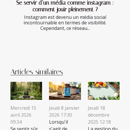
Se servir d’un média comme instagram :
comment jouir pleinement ?
Instagram est devenu un média social
incontournable en termes de visibilité.
Cependant, ce réseau...
Articles similaires
Mercredi 15
Jeudi 8 janvier
Jeudi 18
avril 2026
2026 17:30
décembre
09:34
Lorsqu'il
2025 12:18
Se sentir sûr
s'agit de
La gestion du