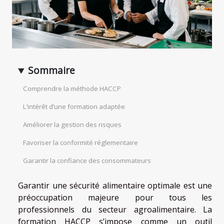
Sommaire
Comprendre la méthode HACCP
L’intérêt d’une formation adaptée
Améliorer la gestion des risques
Favoriser la conformité réglementaire
Garantir la confiance des consommateurs
Garantir une sécurité alimentaire optimale est une
préoccupation majeure pour tous les
professionnels du secteur agroalimentaire. La
formation HACCP s’impose comme un outil