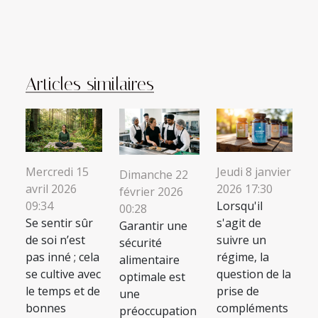
Articles similaires
Mercredi 15
Jeudi 8 janvier
Dimanche 22
avril 2026
2026 17:30
février 2026
09:34
Lorsqu'il
00:28
Se sentir sûr
s'agit de
Garantir une
de soi n’est
suivre un
sécurité
pas inné ; cela
régime, la
alimentaire
se cultive avec
question de la
optimale est
le temps et de
prise de
une
bonnes
compléments
préoccupation