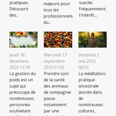
pratiques.
suscite
majeure pour
Découvrir
fréquemment
tous les
des...
l'intérêt....
professionnels
du...
Jeudi 18
Mercredi 17
Vendredi 2
décembre
septembre
mai 2025
2025 12:18
2025 01:30
08:33
La gestion du
Prendre soin
La méditation,
poids est un
de la santé
pratique
sujet qui
des animaux
ancestrale
préoccupe de
de compagnie
ancrée dans
nombreuses
passe
de
personnes
notamment
nombreuses
souhaitant
par une
cultures,