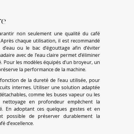
re
garantir non seulement une qualité du café
 Après chaque utilisation, il est recommandé
ir d’eau ou le bac d’égouttage afin d’éviter
daire avec de l’eau claire permet d’éliminer
fé. Pour les modèles équipés d’un broyeur, un
réserve la performance de la machine.
fonction de la dureté de l’eau utilisée, pour
rcuits internes. Utiliser une solution adaptée
 détachables, comme les buses vapeur ou les
un nettoyage en profondeur empêchent la
fé. En adoptant ces quelques gestes et en
ent possible de préserver durablement la
fé d’excellence.