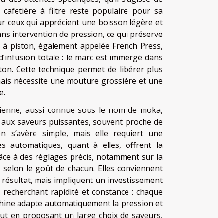
a cafetière à filtre reste populaire pour sa
ur ceux qui apprécient une boisson légère et
ans intervention de pression, ce qui préserve
ère à piston, également appelée French Press,
d’infusion totale : le marc est immergé dans
ton. Cette technique permet de libérer plus
, mais nécessite une mouture grossière et une
e.
italienne, aussi connue sous le nom de moka,
ré aux saveurs puissantes, souvent proche de
en s’avère simple, mais elle requiert une
es automatiques, quant à elles, offrent la
âce à des réglages précis, notamment sur la
é selon le goût de chacun. Elles conviennent
e résultat, mais impliquent un investissement
x recherchant rapidité et constance : chaque
machine adapte automatiquement la pression et
tout en proposant un large choix de saveurs,