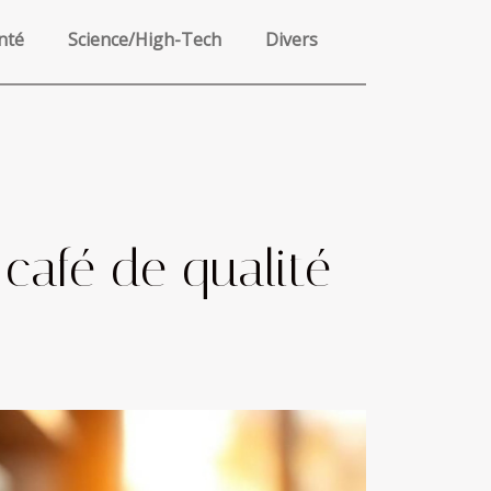
nté
Science/High-Tech
Divers
café de qualité