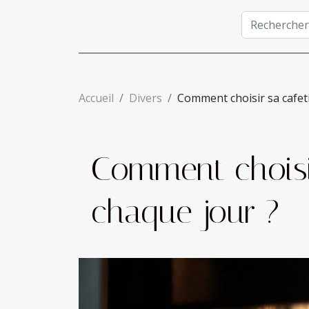
Accueil
Divers
Comment choisir sa cafeti
Comment choisir
chaque jour ?