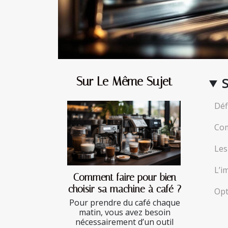
Sur Le Même Sujet
Déf
Com
Les
L’i
Comment faire pour bien
choisir sa machine à café ?
Opt
Pour prendre du café chaque
matin, vous avez besoin
nécessairement d’un outil