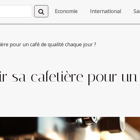
Economie
International
Sa
ère pour un café de qualité chaque jour ?
 sa cafetière pour un 