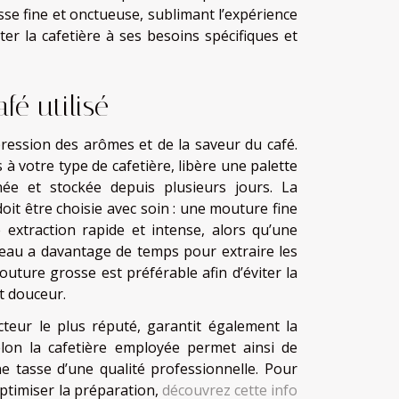
sse fine et onctueuse, sublimant l’expérience
er la cafetière à ses besoins spécifiques et
fé utilisé
ression des arômes et de la saveur du café.
à votre type de cafetière, libère une palette
ée et stockée depuis plusieurs jours. La
 doit être choisie avec soin : une mouture fine
 extraction rapide et intense, alors qu’une
’eau a davantage de temps pour extraire les
ture grosse est préférable afin d’éviter la
et douceur.
cteur le plus réputé, garantit également la
elon la cafetière employée permet ainsi de
e tasse d’une qualité professionnelle. Pour
 optimiser la préparation,
découvrez cette info