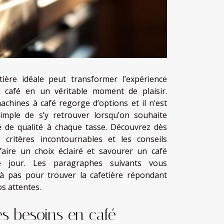
etière idéale peut transformer l’expérience
 café en un véritable moment de plaisir.
achines à café regorge d’options et il n’est
imple de s’y retrouver lorsqu’on souhaite
é de qualité à chaque tasse. Découvrez dès
 critères incontournables et les conseils
faire un choix éclairé et savourer un café
e jour. Les paragraphes suivants vous
à pas pour trouver la cafetière répondant
s attentes.
es besoins en café