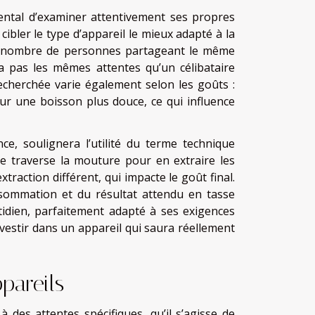
ental d’examiner attentivement ses propres
bler le type d’appareil le mieux adapté à la
u nombre de personnes partageant le même
 pas les mêmes attentes qu’un célibataire
echerchée varie également selon les goûts :
ur une boisson plus douce, ce qui influence
ce, soulignera l’utilité du terme technique
ude traverse la mouture pour en extraire les
raction différent, qui impacte le goût final.
nsommation et du résultat attendu en tasse
tidien, parfaitement adapté à ses exigences
vestir dans un appareil qui saura réellement
pareils
 des attentes spécifiques, qu’il s’agisse de