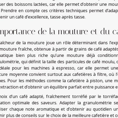
iser des boissons lactées, car elle permet d’obtenir une mou
. Prendre en compte ces critères techniques permet d’adapt
enir un café d’excellence, tasse après tasse.
importance de la mouture et du ca
raîcheur de la mouture joue un rôle déterminant dans l’exp
mouture fraîche, obtenue à partir de grains de café adaptés 
atique bien plus riche qu’une mouture déjà conditionn
lométrie, qui définit la taille des particules de café moulu,
idéale pour les machines à espresso, car elle permet une
ure moyenne convient surtout aux cafetières à filtre, où l
es. Pour les méthodes comme la cafetière à piston, une mou
xtraction et d’obtenir un équilibre parfait entre puissance 
hoix d’un café adapté, fraîchement torréfié par le torréfa
lation optimale des saveurs. Adapter la granulométrie s
riser chaque note aromatique et d’obtenir au quotidien un
ir plus de conseils sur le choix de la meilleure cafetière et