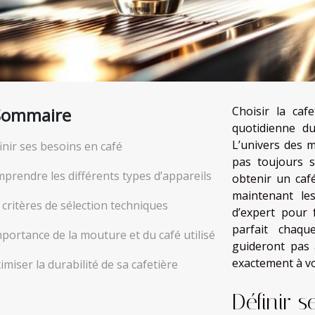
Sommaire
Choisir la caf
quotidienne du
L’univers des m
inir ses besoins en café
pas toujours s
prendre les différents types d’appareils
obtenir un caf
maintenant les
 critères de sélection techniques
d’expert pour 
parfait chaqu
mportance de la mouture et du café utilisé
guideront pas 
exactement à vo
imiser la durabilité de sa cafetière
Définir s