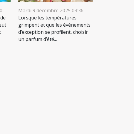
40
Mardi 9 décembre 2025 03:36
 de
Lorsque les températures
eut
grimpent et que les événements
c
d’exception se profilent, choisir
un parfum d’été...