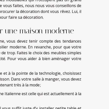
 vous faites, nous nous vous conseillons de
ocurer la décoration dont vous rêvez. Lui, il
our faire sa décoration.
 une maison moderne
ne, vous devez tenir compte des tendances
bilier moderne. En revanche, pour que votre
 de trop. Faites le choix des meubles simples
icité. Pour vous aider à bien aménager votre
 et à la pointe de la technologie, choisissez
uisson. Dans votre salle à manger, vous devez
ntenant très à la mode ;
e Italienne est celle qui est actuellement à la
vous suffit juste d’y installer petite table et