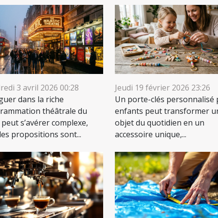
edi 3 avril 2026 00:28
Jeudi 19 février 2026 23:26
guer dans la riche
Un porte-clés personnalisé
rammation théâtrale du
enfants peut transformer u
 peut s’avérer complexe,
objet du quotidien en un
les propositions sont...
accessoire unique,...