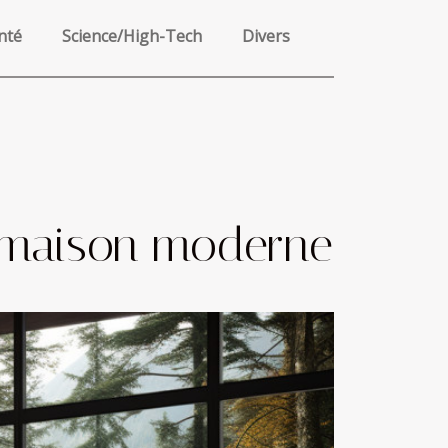
nté
Science/High-Tech
Divers
 maison moderne