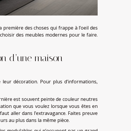
a première des choses qui frappe à l’oeil des
 choisir des meubles modernes pour le faire.
 d’une maison
leur décoration. Pour plus d’informations,
ernière est souvent peinte de couleur neutres
écoration que vous voulez lorsque vous êtes en
faut aller dans l’extravagance. Faites preuve
eurs au plus dans la même pièce.
ubles modulables qui n’occupent pas un grand