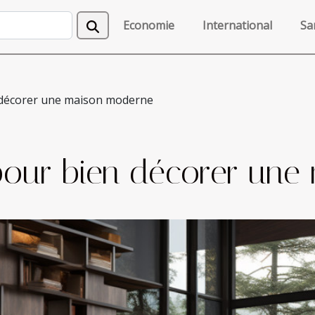
Economie
International
Sa
 décorer une maison moderne
our bien décorer une