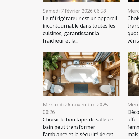
Samedi 7 février 2026 06:58
Merc
Le réfrigérateur est un appareil
Chois
incontournable dans toutes les
tran
cuisines, garantissant la
quot
fraîcheur et la...
véri
Mercredi 26 novembre 2025
Merc
00:26
Déco
Choisir le bon tapis de salle de
affec
bain peut transformer
femm
l’ambiance et la sécurité de cet
mais 