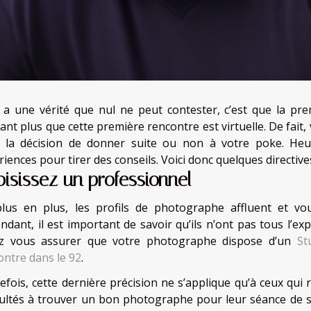
 y a une vérité que nul ne peut contester, c’est que la p
ant plus que cette première rencontre est virtuelle. De fait,
 la décision de donner suite ou non à votre poke. He
iences pour tirer des conseils. Voici donc quelques directive
isissez un professionnel
lus en plus, les profils de photographe affluent et vo
ndant, il est important de savoir qu’ils n’ont pas tous l’ex
z vous assurer que votre photographe dispose d’un
St
ontre dans le 92
.
efois, cette dernière précision ne s’applique qu’à ceux qui
icultés à trouver un bon photographe pour leur séance de s