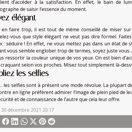
lient d’accéder à la satisfaction. En effet, le bain de lu
ographe de saisir l’essence du moment.
ez élégant
 en faire trop, il est tout de même conseillé de miser sur
elez-vous que style élégant ne veut pas dire formel. Faite
x : séduire ! En effet, ne vous mettez pas dans un état de st
ant vous semble englober trop de termes, soyez juste vous. 
lus ressortir la couleur unique de vos yeux. On est bien d’ac
 craquant selon vos proches. Misez tout simplement là-dess
liez les selfies
i… les selfies sont à présent une mode révolue. La plupart d
ontre en ligne préfèrent admirer l’image de plein pied de le
curité et de connaissance de l’autre que cela leur offre.
i 30 décembre 2021 20:17