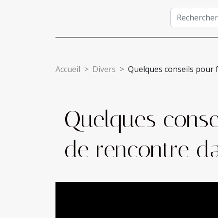
Accueil
Divers
Quelques conseils pour f
Quelques consei
de rencontre da