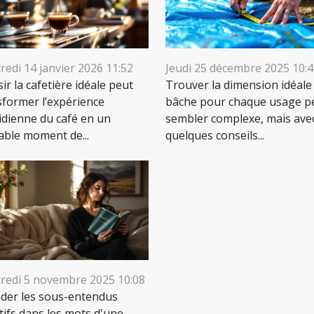
redi 14 janvier 2026 11:52
Jeudi 25 décembre 2025 10:
ir la cafetière idéale peut
Trouver la dimension idéale
sformer l’expérience
bâche pour chaque usage p
idienne du café en un
sembler complexe, mais ave
table moment de...
quelques conseils...
redi 5 novembre 2025 10:08
der les sous-entendus
tifs dans les mots d'une