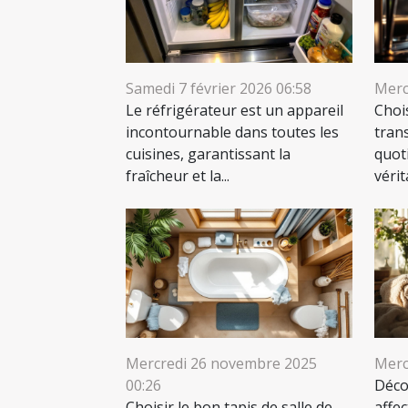
Samedi 7 février 2026 06:58
Merc
Le réfrigérateur est un appareil
Chois
incontournable dans toutes les
tran
cuisines, garantissant la
quot
fraîcheur et la...
véri
Mercredi 26 novembre 2025
Merc
00:26
Déco
Choisir le bon tapis de salle de
affec