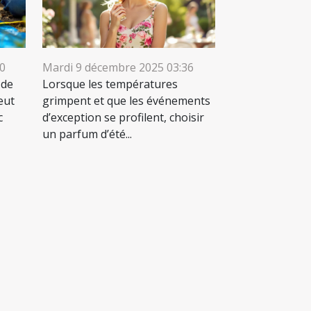
40
Mardi 9 décembre 2025 03:36
 de
Lorsque les températures
eut
grimpent et que les événements
c
d’exception se profilent, choisir
un parfum d’été...