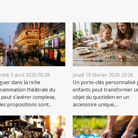
edi 3 avril 2026 00:28
Jeudi 19 février 2026 23:26
guer dans la riche
Un porte-clés personnalisé
rammation théâtrale du
enfants peut transformer u
 peut s’avérer complexe,
objet du quotidien en un
les propositions sont...
accessoire unique,...