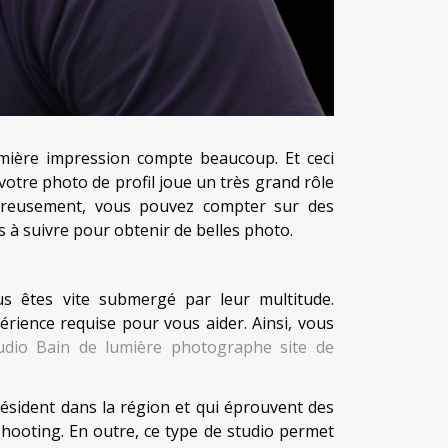
remière impression compte beaucoup. Et ceci
 votre photo de profil joue un très grand rôle
ureusement, vous pouvez compter sur des
s à suivre pour obtenir de belles photo.
us êtes vite submergé par leur multitude.
périence requise pour vous aider. Ainsi, vous
udio Bain de lumière photographe site de
 résident dans la région et qui éprouvent des
hooting. En outre, ce type de studio permet