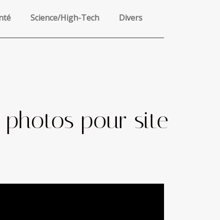
nté
Science/High-Tech
Divers
s photos pour site