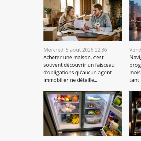
Mercredi 5 août 2026 22:36
Vendr
Acheter une maison, c’est
Navi
souvent découvrir un faisceau
prog
d’obligations qu’aucun agent
mois
immobilier ne détaille...
tant 