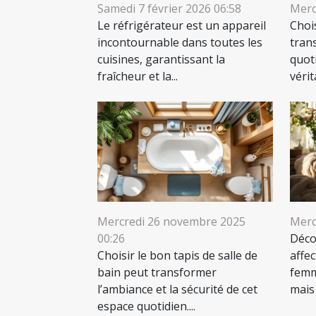
Samedi 7 février 2026 06:58
Merc
Le réfrigérateur est un appareil
Chois
incontournable dans toutes les
tran
cuisines, garantissant la
quot
fraîcheur et la...
véri
Mercredi 26 novembre 2025
Merc
00:26
Déco
Choisir le bon tapis de salle de
affec
bain peut transformer
femm
l’ambiance et la sécurité de cet
mais 
espace quotidien....