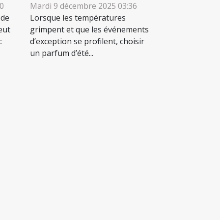
40
Mardi 9 décembre 2025 03:36
 de
Lorsque les températures
eut
grimpent et que les événements
c
d’exception se profilent, choisir
un parfum d’été...