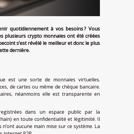
enir quotidiennement à vos besoins ? Vous
es plusieurs crypto monnaies ont été créées
becoint s’est révélé le meilleur et donc le plus
cette dernière.
e est une sorte de monnaies virtuelles.
pièces, de cartes ou même de chèque bancaire.
caires, néanmoins elle est transparente en
nregistrées dans un espace public par la
in) en toute confidentialité et légitimité. Il
s n’ont aucune main mise sur ce système. La
s internet P2P.