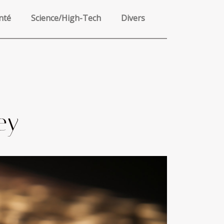
nté
Science/High-Tech
Divers
ey