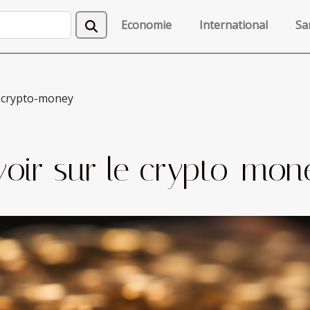
Economie
International
Sa
le crypto-money
avoir sur le crypto-mon