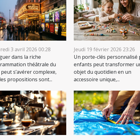
edi 3 avril 2026 00:28
Jeudi 19 février 2026 23:26
guer dans la riche
Un porte-clés personnalisé
rammation théâtrale du
enfants peut transformer u
 peut s’avérer complexe,
objet du quotidien en un
les propositions sont...
accessoire unique,...