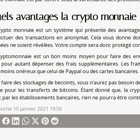
els avantages la crypto monnaie 
rypto monnaie est un système qui présente des avantages 
fectuer des transactions en anonymat. Cela vous donne donc
ées ne soient révélées. Votre compte sera donc protégé cont
ryptomonnaie est un bon moins moyen pour faire des env
 pour autant dépenser des frais supplémentaires. Les fr
 moins onéreux que celui de Paypal ou des cartes bancaires.
faire des stockages de becoints, vous n’aurez pas besoin de 
 pour les transferts de bitcoins. Étant donné que, la cr
t par les établissements bancaires, rien ne pourra être contr
nche 10 janvier 2021 19:56