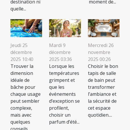
destination ni
moment de...
quelle...
Jeudi 25
Mardi 9
Mercredi 26
décembre
décembre
novembre
2025 10:40
2025 03:36
2025 00:26
Trouver la
Lorsque les
Choisir le bon
dimension
températures
tapis de salle
idéale de
grimpent et
de bain peut
bâche pour
que les
transformer
chaque usage
événements
l’ambiance et
peut sembler
d’exception se
la sécurité de
complexe,
profilent,
cet espace
mais avec
choisir un
quotidien....
quelques
parfum d’été...
conseils...