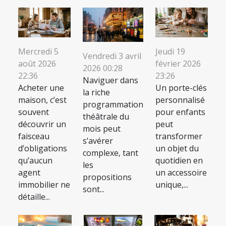
Mercredi 5
Jeudi 19
Vendredi 3 avril
août 2026
février 2026
2026 00:28
22:36
23:26
Naviguer dans
Acheter une
Un porte-clés
la riche
maison, c’est
personnalisé
programmation
souvent
pour enfants
théâtrale du
découvrir un
peut
mois peut
faisceau
transformer
s’avérer
d’obligations
un objet du
complexe, tant
qu’aucun
quotidien en
les
agent
un accessoire
propositions
immobilier ne
unique,...
sont...
détaille...