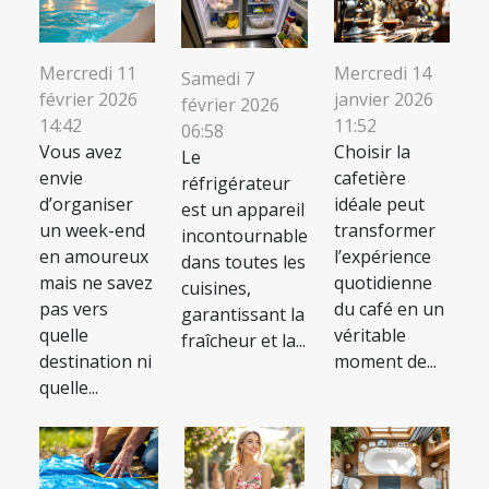
Mercredi 11
Mercredi 14
Samedi 7
février 2026
janvier 2026
février 2026
14:42
11:52
06:58
Vous avez
Choisir la
Le
envie
cafetière
réfrigérateur
d’organiser
idéale peut
est un appareil
un week-end
transformer
incontournable
en amoureux
l’expérience
dans toutes les
mais ne savez
quotidienne
cuisines,
pas vers
du café en un
garantissant la
quelle
véritable
fraîcheur et la...
destination ni
moment de...
quelle...