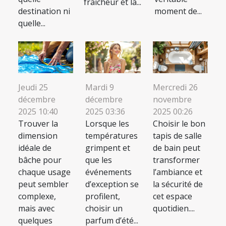
fraîcheur et la...
destination ni
moment de...
quelle...
Jeudi 25
Mardi 9
Mercredi 26
décembre
décembre
novembre
2025 10:40
2025 03:36
2025 00:26
Trouver la
Lorsque les
Choisir le bon
dimension
températures
tapis de salle
idéale de
grimpent et
de bain peut
bâche pour
que les
transformer
chaque usage
événements
l’ambiance et
peut sembler
d’exception se
la sécurité de
complexe,
profilent,
cet espace
mais avec
choisir un
quotidien....
quelques
parfum d’été...