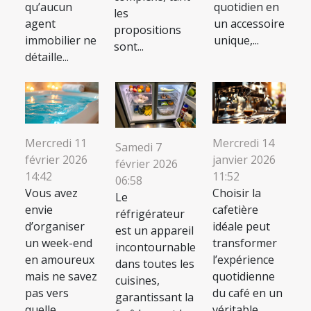
qu’aucun
quotidien en
les
agent
un accessoire
propositions
immobilier ne
unique,...
sont...
détaille...
Mercredi 11
Mercredi 14
Samedi 7
février 2026
janvier 2026
février 2026
14:42
11:52
06:58
Vous avez
Choisir la
Le
envie
cafetière
réfrigérateur
d’organiser
idéale peut
est un appareil
un week-end
transformer
incontournable
en amoureux
l’expérience
dans toutes les
mais ne savez
quotidienne
cuisines,
pas vers
du café en un
garantissant la
quelle
véritable