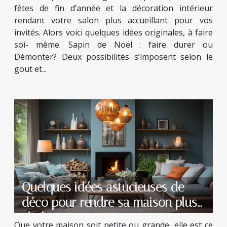
fêtes de fin d’année et la décoration intérieur
rendant votre salon plus accueillant pour vos
invités. Alors voici quelques idées originales, à faire
soi- même. Sapin de Noël : faire durer ou
Démonter? Deux possibilités s’imposent selon le
gout et...
Quelques idées astucieuses de
déco pour rendre sa maison plus
chaleureuse
Que votre maison soit petite ou grande, elle est ce