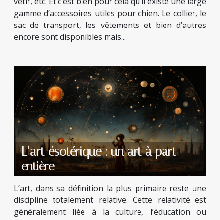
vêtir, etc. Et c’est bien pour cela qu’il existe une large
gamme d’accessoires utiles pour chien. Le collier, le
sac de transport, les vêtements et bien d’autres
encore sont disponibles mais...
L’art ésotérique : un art à part
entière
L’art, dans sa définition la plus primaire reste une
discipline totalement relative. Cette relativité est
généralement liée à la culture, l’éducation ou