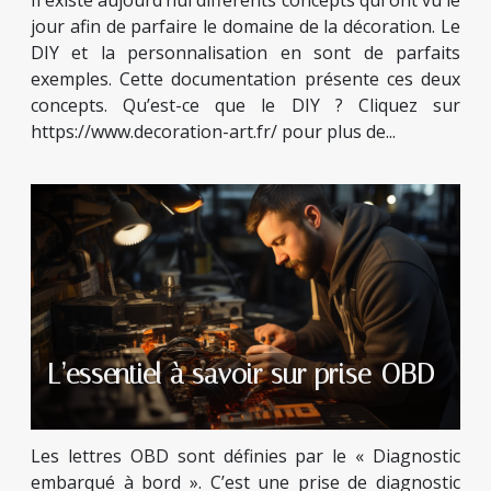
Il existe aujourd’hui différents concepts qui ont vu le
jour afin de parfaire le domaine de la décoration. Le
DIY et la personnalisation en sont de parfaits
exemples. Cette documentation présente ces deux
concepts. Qu’est-ce que le DIY ? Cliquez sur
https://www.decoration-art.fr/ pour plus de...
L’essentiel à savoir sur prise-OBD
Les lettres OBD sont définies par le « Diagnostic
embarqué à bord ». C’est une prise de diagnostic